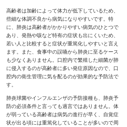
高齢者は加齢によって体力が低下しているため、
些細な体調不良から病気になりやすいです。特
に、肺炎は高齢者がかかりやすい病気のひとつで
あり、発熱や咳など特有の症状も出にくいため、
若い人と比較すると症状が重篤化しやすいと言え
ます。また、食事中の誤嚥から肺炎に至るケース
も少なくありません。口腔内で繁殖した細菌が肺
に侵入するのが高齢者に多い発症原因なので、口
腔内の衛生管理に気を配るのが効果的な予防法で
す。
肺炎球菌やインフルエンザの予防接種も、肺炎予
防の必須条件と言っても過言ではありません。体
が弱っている高齢者は病気の進行が早く、自覚症
状が出る頃には重篤化していることが多いので周