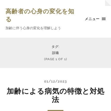
高齢者の心身の変化を知
る
メニュー
加齢に伴う心身の変化を理解しよう
タグ:
誤嚥
(PAGE 1 OF 1)
01/12/2023
加齢による病気の特徴と対処
法