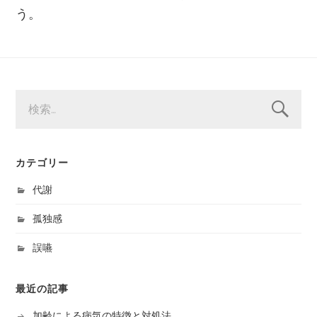
う。
検
索:
カテゴリー
代謝
孤独感
誤嚥
最近の記事
加齢による病気の特徴と対処法