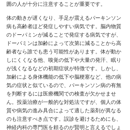
囲の人が十分に注意することが重要です。
体の動きが遅くなり、手足が震えるパーキンソン
病も高齢者ほど発症しやすい病気です。脳内物質
のドーパミンが減ることで発症する病気ですが、
ドーパミンは加齢によって次第に減ることから高
齢者なら誰でも患う可能性があります。体が動か
しにくくなる他、嗅覚の低下や大量の発汗、眠り
が浅くなるなどの初期症状が特徴です。しかし、
加齢による身体機能の低下や脳梗塞など、他の病
気の症状と似ているので、パーキンソン病の有無
を判断するには医療機関での検査が欠かせませ
ん。投薬治療が一般的な対処法ですが、個人の体
質や病気の進み具合によって適した薬剤が異なる
のも注意すべき点です。誤診を避けるためにも、
神経内科の専門医を頼るのが賢明と言えるでしょ